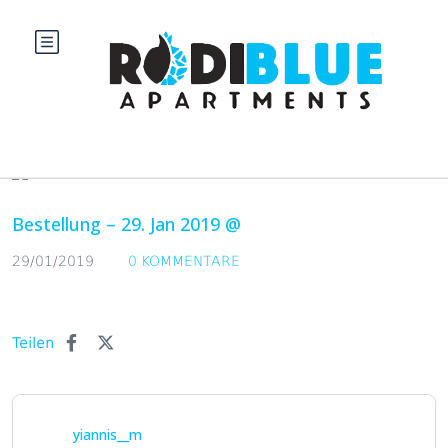
Blog
Bestellung – 29. Jan 2019 @
29/01/2019
0 KOMMENTARE
Teilen
yiannis__m