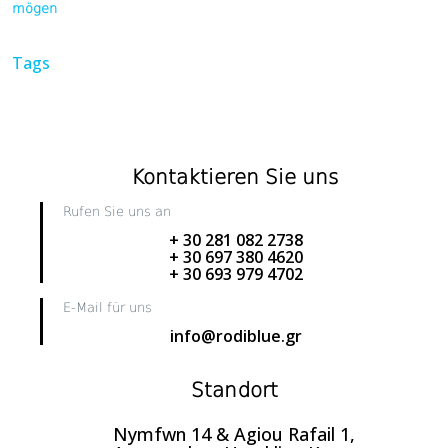
mögen
Tags
Kontaktieren Sie uns
Rufen Sie uns an
+ 30 281 082 2738
+ 30 697 380 4620
+ 30 693 979 4702
E-Mail für uns
info@rodiblue.gr
Standort
Nymfwn 14 & Agiou Rafail 1,