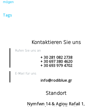
mögen
Tags
Kontaktieren Sie uns
Rufen Sie uns an
+ 30 281 082 2738
+ 30 697 380 4620
+ 30 693 979 4702
E-Mail für uns
info@rodiblue.gr
Standort
Nymfwn 14 & Agiou Rafail 1,