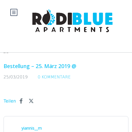
Blog
Bestellung – 25. März 2019 @
25/03/2019
0 KOMMENTARE
Teilen
yiannis__m