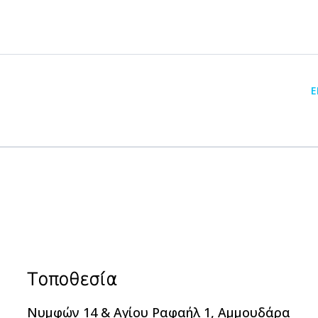
Ε
Τοποθεσία
Νυμφών 14 & Αγίου Ραφαήλ 1, Αμμουδάρα