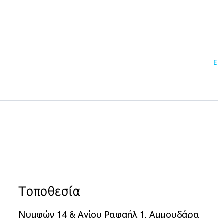
Ε
Τοποθεσία
Νυμφών 14 & Αγίου Ραφαήλ 1, Αμμουδάρα