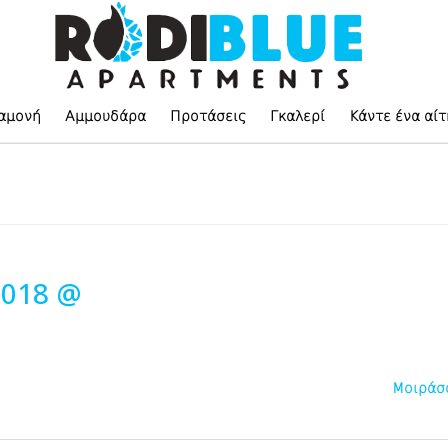
αμονή
Αμμουδάρα
Προτάσεις
Γκαλερί
Κάντε ένα αί
2018 @
Μοιράσ