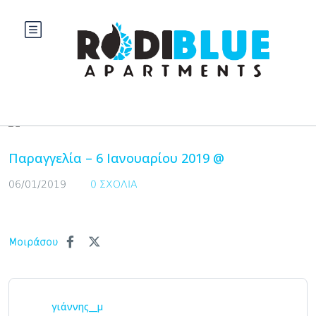
Blog
Παραγγελία – 6 Ιανουαρίου 2019 @
06/01/2019
0 ΣΧΌΛΙΑ
Μοιράσου
γιάννης__μ