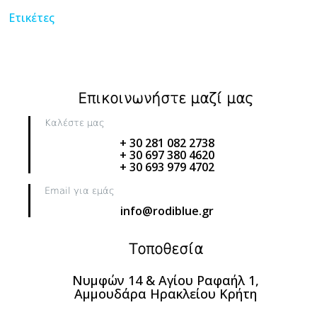
Ετικέτες
Επικοινωνήστε μαζί μας
Καλέστε μας
+ 30 281 082 2738
+ 30 697 380 4620
+ 30 693 979 4702
Email για εμάς
info@rodiblue.gr
Τοποθεσία
Νυμφών 14 & Αγίου Ραφαήλ 1,
Αμμουδάρα Ηρακλείου Κρήτη