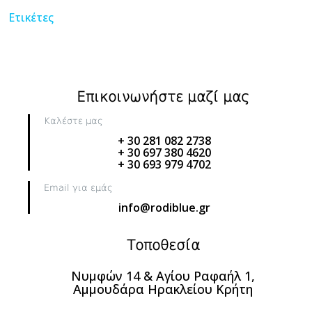
Ετικέτες
Επικοινωνήστε μαζί μας
Καλέστε μας
+ 30 281 082 2738
+ 30 697 380 4620
+ 30 693 979 4702
Email για εμάς
info@rodiblue.gr
Τοποθεσία
Νυμφών 14 & Αγίου Ραφαήλ 1,
Αμμουδάρα Ηρακλείου Κρήτη