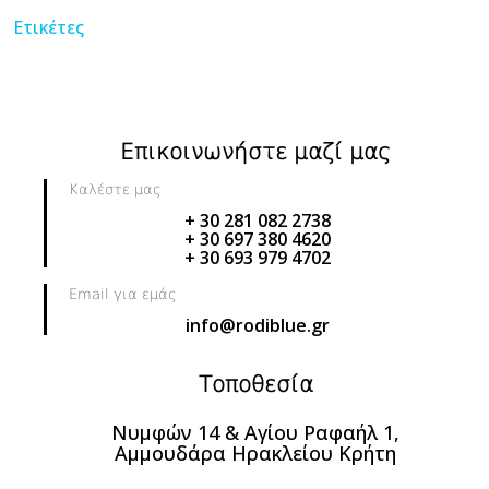
Ετικέτες
Επικοινωνήστε μαζί μας
Καλέστε μας
+ 30 281 082 2738
+ 30 697 380 4620
+ 30 693 979 4702
Email για εμάς
info@rodiblue.gr
Τοποθεσία
Νυμφών 14 & Αγίου Ραφαήλ 1,
Αμμουδάρα Ηρακλείου Κρήτη