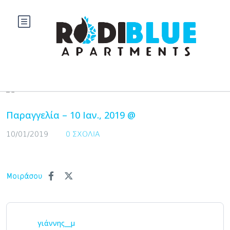
Blog
Παραγγελία – 10 Ιαν., 2019 @
10/01/2019
0 ΣΧΌΛΙΑ
Μοιράσου
γιάννης__μ