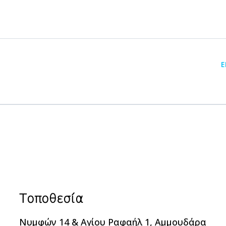
Ε
Τοποθεσία
Νυμφών 14 & Αγίου Ραφαήλ 1, Αμμουδάρα