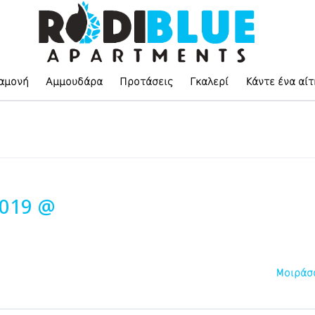
αμονή
Αμμουδάρα
Προτάσεις
Γκαλερί
Κάντε ένα αί
2019 @
Μοιράσ