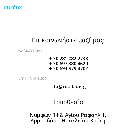
Ετικέτες
Επικοινωνήστε μαζί μας
Καλέστε μας
+ 30 281 082 2738
+ 30 697 380 4620
+ 30 693 979 4702
Email για εμάς
info@rodiblue.gr
Τοποθεσία
Νυμφών 14 & Αγίου Ραφαήλ 1,
Αμμουδάρα Ηρακλείου Κρήτη