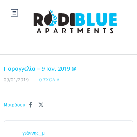
Blog
Παραγγελία – 9 Ιαν, 2019 @
09/01/2019
0 ΣΧΌΛΙΑ
Μοιράσου
γιάννης__μ