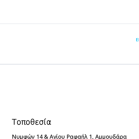
Ε
Τοποθεσία
Νυμφών 14 & Αγίου Ραφαήλ 1, Αμμουδάρα