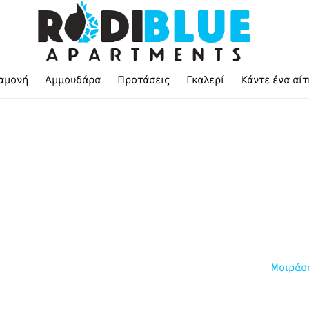
αμονή
Αμμουδάρα
Προτάσεις
Γκαλερί
Κάντε ένα αί
Μοιράσ