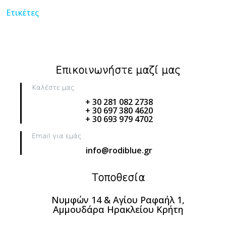
Ετικέτες
Επικοινωνήστε μαζί μας
Καλέστε μας
+ 30 281 082 2738
+ 30 697 380 4620
+ 30 693 979 4702
Email για εμάς
info@rodiblue.gr
Τοποθεσία
Νυμφών 14 & Αγίου Ραφαήλ 1,
Αμμουδάρα Ηρακλείου Κρήτη