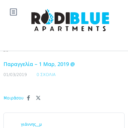
Blog
Παραγγελία – 1 Μαρ, 2019 @
01/03/2019
0 ΣΧΌΛΙΑ
Μοιράσου
γιάννης__μ