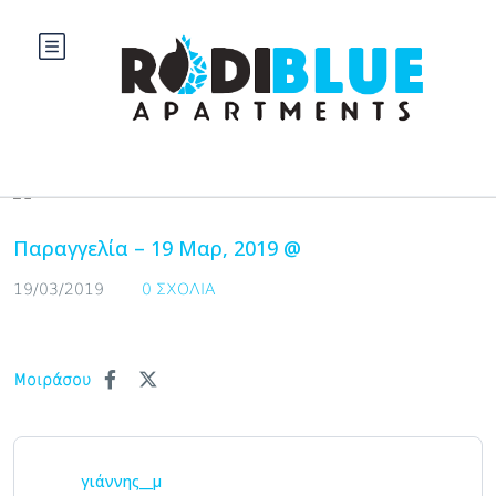
Blog
Παραγγελία – 19 Μαρ, 2019 @
19/03/2019
0 ΣΧΌΛΙΑ
Μοιράσου
γιάννης__μ