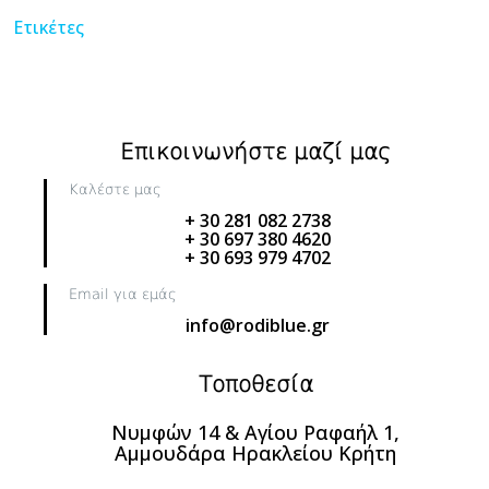
Ετικέτες
Επικοινωνήστε μαζί μας
Καλέστε μας
+ 30 281 082 2738
+ 30 697 380 4620
+ 30 693 979 4702
Email για εμάς
info@rodiblue.gr
Τοποθεσία
Νυμφών 14 & Αγίου Ραφαήλ 1,
Αμμουδάρα Ηρακλείου Κρήτη