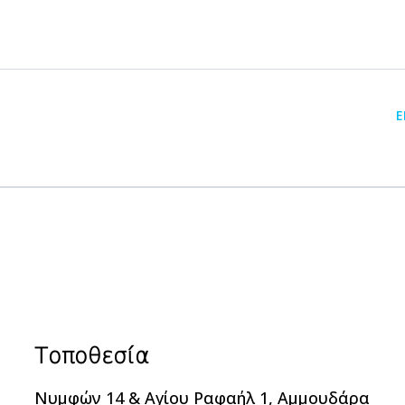
Ε
Τοποθεσία
Νυμφών 14 & Αγίου Ραφαήλ 1, Αμμουδάρα