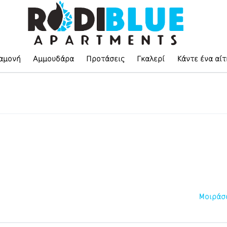
αμονή
Αμμουδάρα
Προτάσεις
Γκαλερί
Κάντε ένα αί
Μοιράσ