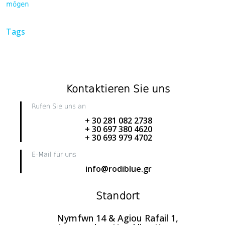
mögen
Tags
Kontaktieren Sie uns
Rufen Sie uns an
+ 30 281 082 2738
+ 30 697 380 4620
+ 30 693 979 4702
E-Mail für uns
info@rodiblue.gr
Standort
Nymfwn 14 & Agiou Rafail 1,