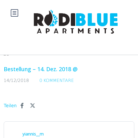
Blog
Bestellung – 14. Dez. 2018 @
14/12/2018
0 KOMMENTARE
Teilen
yiannis__m