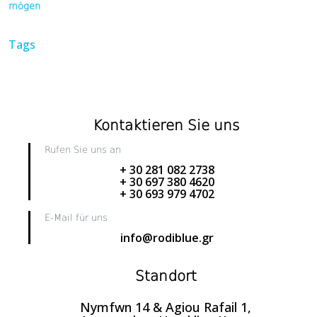
mögen
Tags
Kontaktieren Sie uns
Rufen Sie uns an
+ 30 281 082 2738
+ 30 697 380 4620
+ 30 693 979 4702
E-Mail für uns
info@rodiblue.gr
Standort
Nymfwn 14 & Agiou Rafail 1,