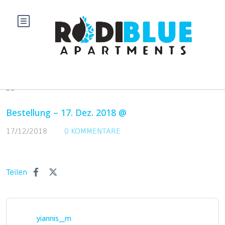
Blog
Bestellung – 17. Dez. 2018 @
17/12/2018
0 KOMMENTARE
Teilen
yiannis__m