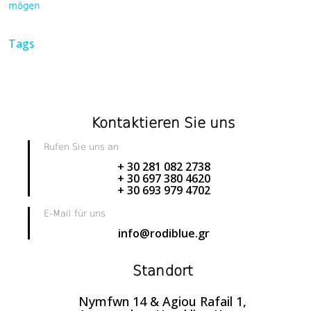
mögen
Tags
Kontaktieren Sie uns
Rufen Sie uns an
+ 30 281 082 2738
+ 30 697 380 4620
+ 30 693 979 4702
E-Mail für uns
info@rodiblue.gr
Standort
Nymfwn 14 & Agiou Rafail 1,