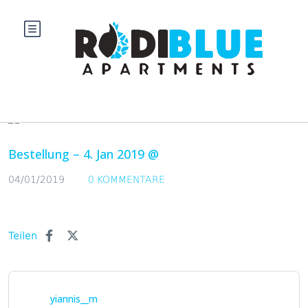
Blog
Bestellung – 4. Jan 2019 @
04/01/2019
0 KOMMENTARE
Teilen
yiannis__m