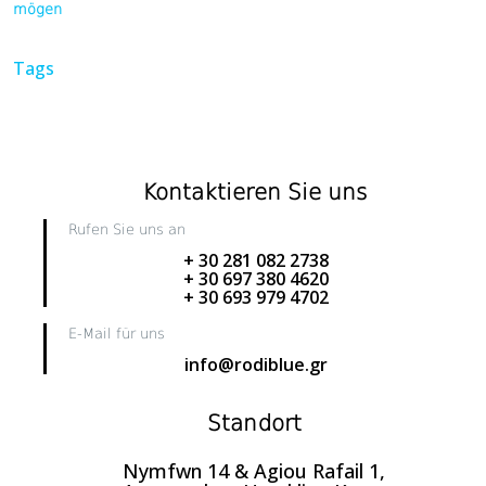
mögen
Tags
Kontaktieren Sie uns
Rufen Sie uns an
+ 30 281 082 2738
+ 30 697 380 4620
+ 30 693 979 4702
E-Mail für uns
info@rodiblue.gr
Standort
Nymfwn 14 & Agiou Rafail 1,