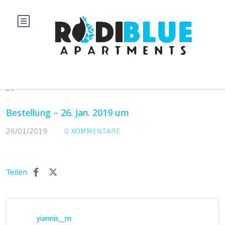
Blog
Bestellung – 26. Jan. 2019 um
26/01/2019
0 KOMMENTARE
Teilen
yiannis__m