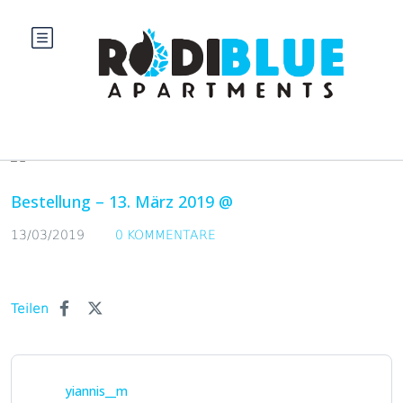
Blog
Bestellung – 13. März 2019 @
13/03/2019
0 KOMMENTARE
Teilen
yiannis__m