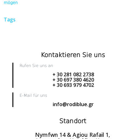
mögen
Tags
Kontaktieren Sie uns
Rufen Sie uns an
+ 30 281 082 2738
+ 30 697 380 4620
+ 30 693 979 4702
E-Mail für uns
info@rodiblue.gr
Standort
Nymfwn 14 & Agiou Rafail 1,