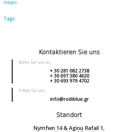
mögen
Tags
Kontaktieren Sie uns
Rufen Sie uns an
+ 30 281 082 2738
+ 30 697 380 4620
+ 30 693 979 4702
E-Mail für uns
info@rodiblue.gr
Standort
Nymfwn 14 & Agiou Rafail 1,