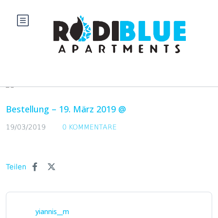
Blog
Bestellung – 19. März 2019 @
19/03/2019
0 KOMMENTARE
Teilen
yiannis__m