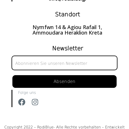
Standort
Nymfwn 14 & Agiou Rafail 1,
Ammoudara Heraklion Kreta
Newsletter
Newsletter
Absenden
Folge uns
Copyright 2022 – RodiBlue- Alle Rechte vorbehalten – Entwickelt