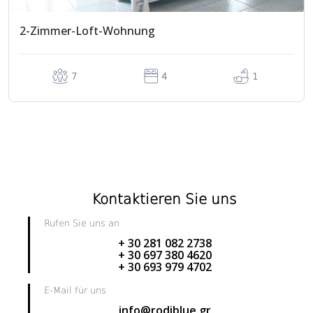
2-Zimmer-Loft-Wohnung
7
4
1
Kontaktieren Sie uns
Rufen Sie uns an
+ 30 281 082 2738
+ 30 697 380 4620
+ 30 693 979 4702
E-Mail für uns
info@rodiblue.gr