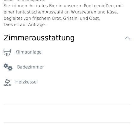
Sie können Ihr kaltes Bier in unserem Pool genießen, mit
einer fantastischen Auswahl an Wurstwaren und Käse,
begleitet von frischem Brot, Grissini und Obst.
Dies ist auf Anfrage.
Zimmerausstattung
Klimaanlage
Badezimmer
Heizkessel
Alle anzeigen
Deckenventilator
Kühlen und Heizen
Besteck