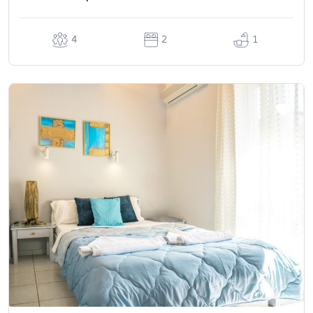
4
2
1