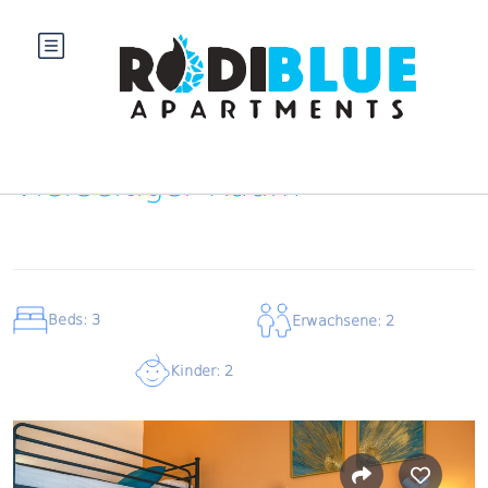
Vierseitiger Raum
Beds: 3
Erwachsene: 2
Kinder: 2