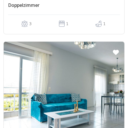
Doppelzimmer
3
1
1