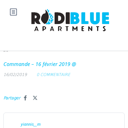
Blog
Commande – 16 février 2019 @
16/02/2019
0 COMMENTAIRE
Partager
yiannis__m