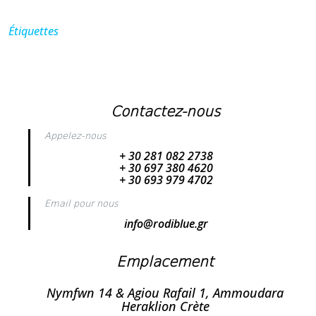
Étiquettes
Contactez-nous
Appelez-nous
+ 30 281 082 2738
+ 30 697 380 4620
+ 30 693 979 4702
Email pour nous
info@rodiblue.gr
Emplacement
Nymfwn 14 & Agiou Rafail 1, Ammoudara
Heraklion Crète