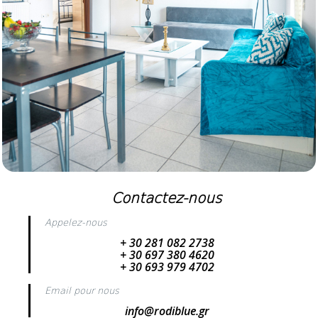
Contactez-nous
Appelez-nous
+ 30 281 082 2738
+ 30 697 380 4620
+ 30 693 979 4702
Email pour nous
info@rodiblue.gr