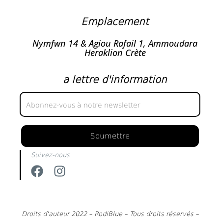
Emplacement
Nymfwn 14 & Agiou Rafail 1, Ammoudara
Heraklion Crète
a lettre d'information
a
lettre
d'information
Soumettre
Suivez-nous
Droits d'auteur 2022 – RodiBlue – Tous droits réservés –