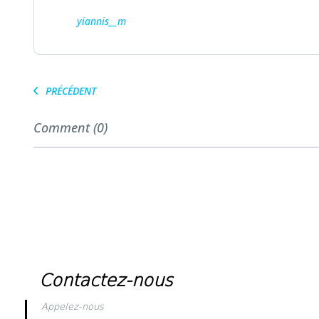
yiannis__m
PRÉCÉDENT
Comment (0)
Contactez-nous
Appelez-nous