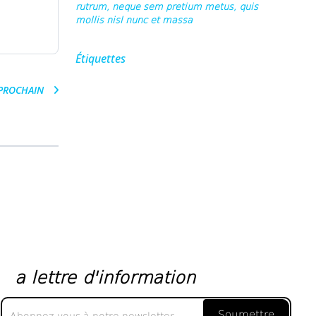
rutrum, neque sem pretium metus, quis
mollis nisl nunc et massa
Étiquettes
PROCHAIN
a lettre d'information
a
Soumettre