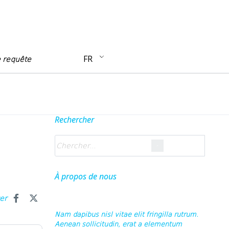
FR
e requête
Rechercher
À propos de nous
ger
Nam dapibus nisl vitae elit fringilla rutrum.
Aenean sollicitudin, erat a elementum