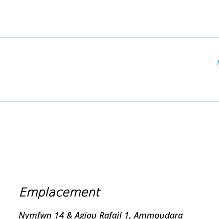
Emplacement
Nymfwn 14 & Agiou Rafail 1, Ammoudara