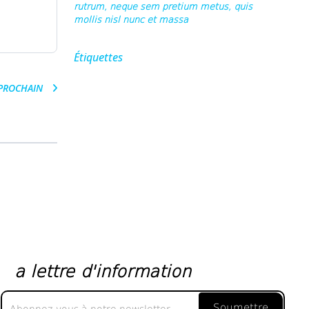
rutrum, neque sem pretium metus, quis
mollis nisl nunc et massa
Étiquettes
PROCHAIN
a lettre d'information
a
Soumettre