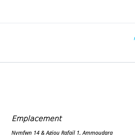
Emplacement
Nymfwn 14 & Agiou Rafail 1, Ammoudara