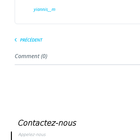
yiannis__m
PRÉCÉDENT
Comment (0)
Contactez-nous
Appelez-nous