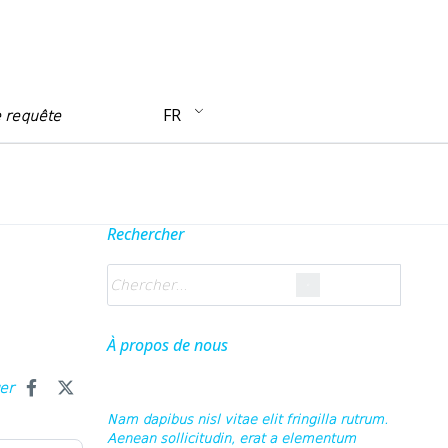
FR
e requête
Rechercher
À propos de nous
ger
Nam dapibus nisl vitae elit fringilla rutrum.
Aenean sollicitudin, erat a elementum