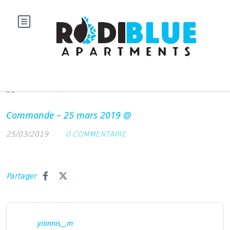
Blog
Commande – 25 mars 2019 @
25/03/2019
0 COMMENTAIRE
Partager
yiannis__m