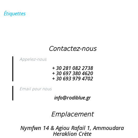
Étiquettes
Contactez-nous
Appelez-nous
+ 30 281 082 2738
+ 30 697 380 4620
+ 30 693 979 4702
Email pour nous
info@rodiblue.gr
Emplacement
Nymfwn 14 & Agiou Rafail 1, Ammoudara
Heraklion Crète