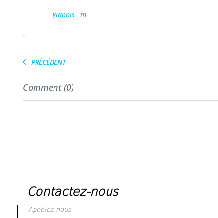
yiannis__m
PRÉCÉDENT
Comment (0)
Contactez-nous
Appelez-nous