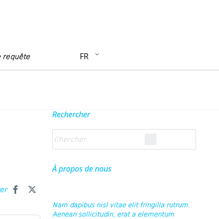
FR
e requête
Rechercher
À propos de nous
ger
Nam dapibus nisl vitae elit fringilla rutrum.
Aenean sollicitudin, erat a elementum