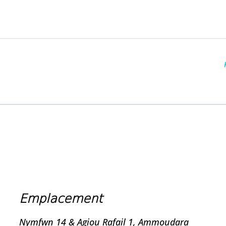
Emplacement
Nymfwn 14 & Agiou Rafail 1, Ammoudara