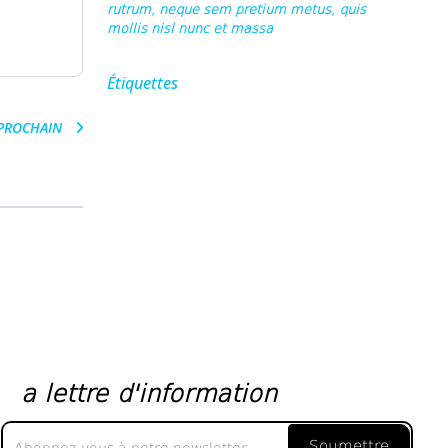
rutrum, neque sem pretium metus, quis
mollis nisl nunc et massa
Étiquettes
PROCHAIN
a lettre d'information
a
Soumettre