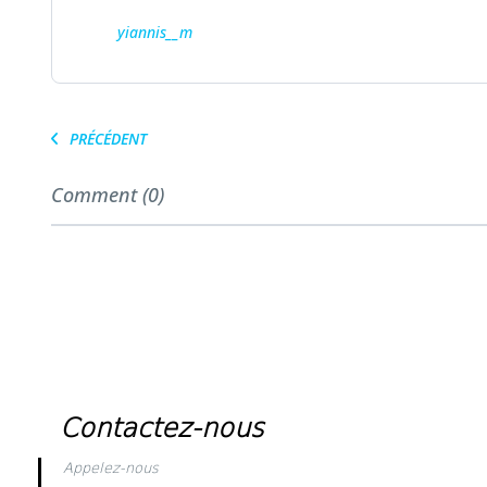
yiannis__m
PRÉCÉDENT
Comment (0)
Contactez-nous
Appelez-nous