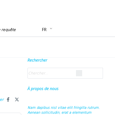
FR
e requête
Rechercher
À propos de nous
ger
Nam dapibus nisl vitae elit fringilla rutrum.
Aenean sollicitudin, erat a elementum