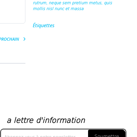
rutrum, neque sem pretium metus, quis
mollis nisl nunc et massa
Étiquettes
PROCHAIN
a lettre d'information
a
Soumettre