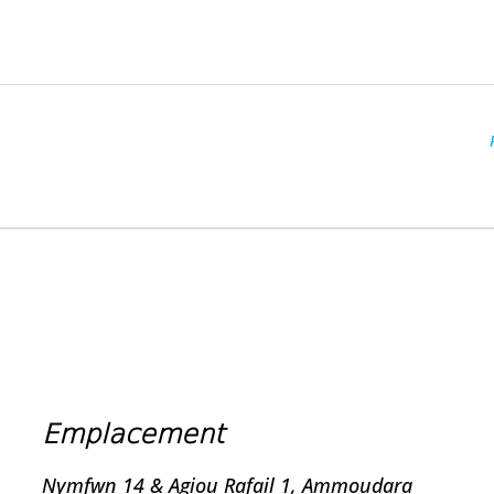
Emplacement
Nymfwn 14 & Agiou Rafail 1, Ammoudara