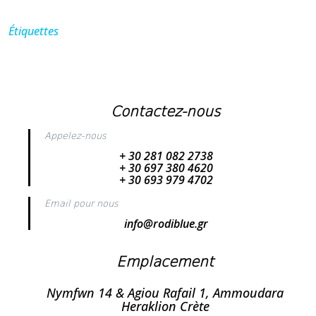
Étiquettes
Contactez-nous
Appelez-nous
+ 30 281 082 2738
+ 30 697 380 4620
+ 30 693 979 4702
Email pour nous
info@rodiblue.gr
Emplacement
Nymfwn 14 & Agiou Rafail 1, Ammoudara
Heraklion Crète