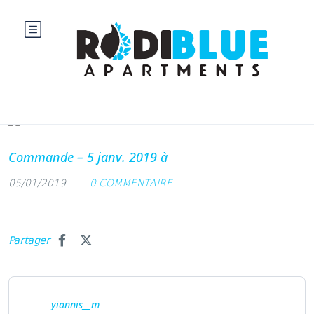
Blog
Commande – 5 janv. 2019 à
05/01/2019
0 COMMENTAIRE
Partager
yiannis__m