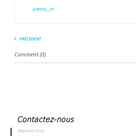
yiannis__m
PRÉCÉDENT
Comment (0)
Contactez-nous
Appelez-nous