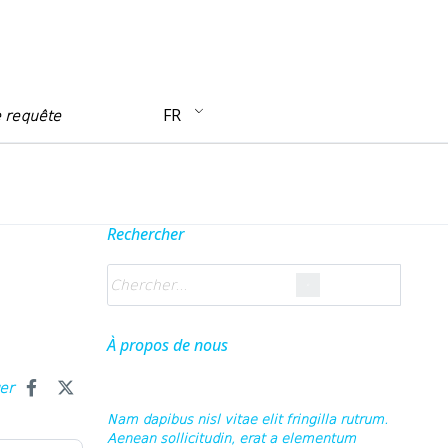
FR
e requête
Rechercher
À propos de nous
ger
Nam dapibus nisl vitae elit fringilla rutrum.
Aenean sollicitudin, erat a elementum