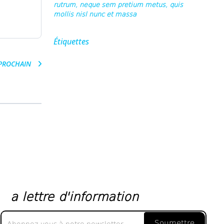
rutrum, neque sem pretium metus, quis
mollis nisl nunc et massa
Étiquettes
PROCHAIN
a lettre d'information
a
Soumettre