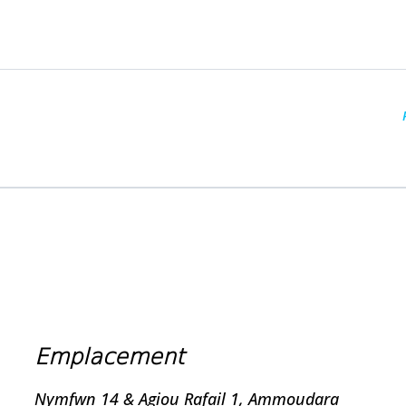
Emplacement
Nymfwn 14 & Agiou Rafail 1, Ammoudara