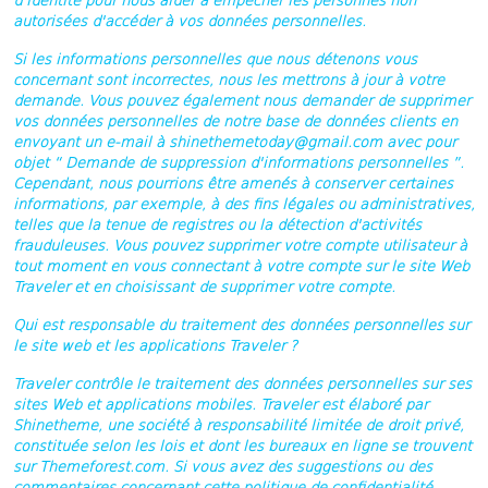
d'identité pour nous aider à empêcher les personnes non
autorisées d'accéder à vos données personnelles.
Si les informations personnelles que nous détenons vous
concernant sont incorrectes, nous les mettrons à jour à votre
demande. Vous pouvez également nous demander de supprimer
vos données personnelles de notre base de données clients en
envoyant un e-mail à shinethemetoday@gmail.com avec pour
objet “ Demande de suppression d'informations personnelles ”.
Cependant, nous pourrions être amenés à conserver certaines
informations, par exemple, à des fins légales ou administratives,
telles que la tenue de registres ou la détection d'activités
frauduleuses. Vous pouvez supprimer votre compte utilisateur à
tout moment en vous connectant à votre compte sur le site Web
Traveler et en choisissant de supprimer votre compte.
Qui est responsable du traitement des données personnelles sur
le site web et les applications Traveler ?
Traveler contrôle le traitement des données personnelles sur ses
sites Web et applications mobiles. Traveler est élaboré par
Shinetheme, une société à responsabilité limitée de droit privé,
constituée selon les lois et dont les bureaux en ligne se trouvent
sur Themeforest.com. Si vous avez des suggestions ou des
commentaires concernant cette politique de confidentialité,