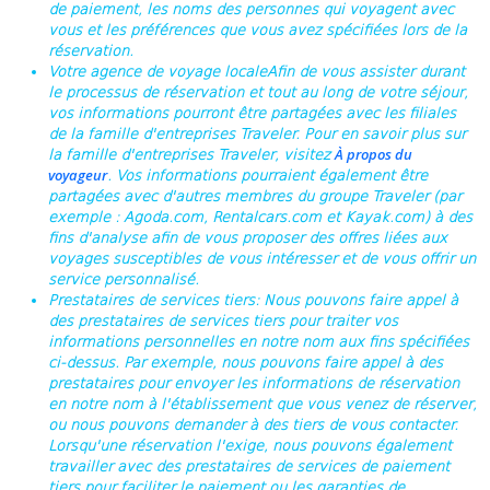
de paiement, les noms des personnes qui voyagent avec
vous et les préférences que vous avez spécifiées lors de la
réservation.
Votre agence de voyage locale
Afin de vous assister durant
le processus de réservation et tout au long de votre séjour,
vos informations pourront être partagées avec les filiales
de la famille d'entreprises Traveler. Pour en savoir plus sur
À propos du
la famille d'entreprises Traveler, visitez
voyageur
. Vos informations pourraient également être
partagées avec d'autres membres du groupe Traveler (par
exemple : Agoda.com, Rentalcars.com et Kayak.com) à des
fins d'analyse afin de vous proposer des offres liées aux
voyages susceptibles de vous intéresser et de vous offrir un
service personnalisé.
Prestataires de services tiers
: Nous pouvons faire appel à
des prestataires de services tiers pour traiter vos
informations personnelles en notre nom aux fins spécifiées
ci-dessus. Par exemple, nous pouvons faire appel à des
prestataires pour envoyer les informations de réservation
en notre nom à l'établissement que vous venez de réserver,
ou nous pouvons demander à des tiers de vous contacter.
Lorsqu'une réservation l'exige, nous pouvons également
travailler avec des prestataires de services de paiement
tiers pour faciliter le paiement ou les garanties de