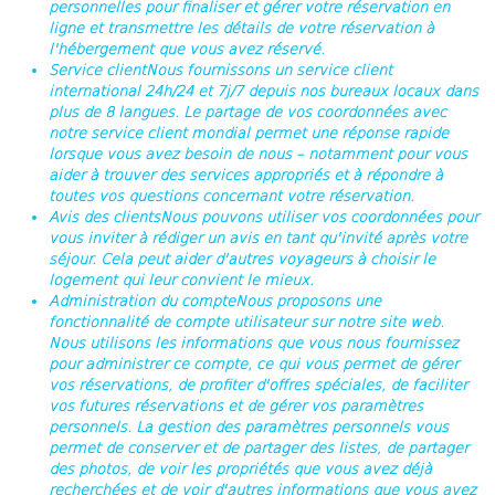
personnelles pour finaliser et gérer votre réservation en
ligne et transmettre les détails de votre réservation à
l'hébergement que vous avez réservé.
Service client
Nous fournissons un service client
international 24h/24 et 7j/7 depuis nos bureaux locaux dans
plus de 8 langues. Le partage de vos coordonnées avec
notre service client mondial permet une réponse rapide
lorsque vous avez besoin de nous – notamment pour vous
aider à trouver des services appropriés et à répondre à
toutes vos questions concernant votre réservation.
Avis des clients
Nous pouvons utiliser vos coordonnées pour
vous inviter à rédiger un avis en tant qu'invité après votre
séjour. Cela peut aider d'autres voyageurs à choisir le
logement qui leur convient le mieux.
Administration du compte
Nous proposons une
fonctionnalité de compte utilisateur sur notre site web.
Nous utilisons les informations que vous nous fournissez
pour administrer ce compte, ce qui vous permet de gérer
vos réservations, de profiter d'offres spéciales, de faciliter
vos futures réservations et de gérer vos paramètres
personnels. La gestion des paramètres personnels vous
permet de conserver et de partager des listes, de partager
des photos, de voir les propriétés que vous avez déjà
recherchées et de voir d'autres informations que vous avez