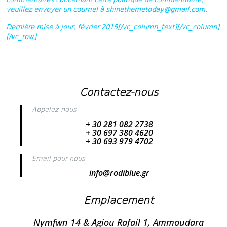
veuillez envoyer un courriel à shinethemetoday@gmail.com.
Dernière mise à jour, février 2015
[/vc_column_text][/vc_column]
[/vc_row]
Contactez-nous
Appelez-nous
+ 30 281 082 2738
+ 30 697 380 4620
+ 30 693 979 4702
Email pour nous
info@rodiblue.gr
Emplacement
Nymfwn 14 & Agiou Rafail 1, Ammoudara