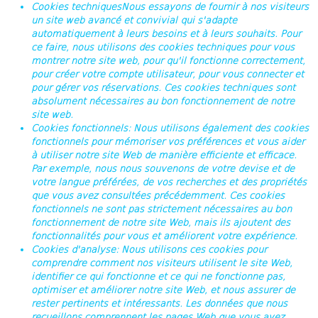
Cookies techniques
Nous essayons de fournir à nos visiteurs
un site web avancé et convivial qui s'adapte
automatiquement à leurs besoins et à leurs souhaits. Pour
ce faire, nous utilisons des cookies techniques pour vous
montrer notre site web, pour qu'il fonctionne correctement,
pour créer votre compte utilisateur, pour vous connecter et
pour gérer vos réservations. Ces cookies techniques sont
absolument nécessaires au bon fonctionnement de notre
site web.
Cookies fonctionnels
: Nous utilisons également des cookies
fonctionnels pour mémoriser vos préférences et vous aider
à utiliser notre site Web de manière efficiente et efficace.
Par exemple, nous nous souvenons de votre devise et de
votre langue préférées, de vos recherches et des propriétés
que vous avez consultées précédemment. Ces cookies
fonctionnels ne sont pas strictement nécessaires au bon
fonctionnement de notre site Web, mais ils ajoutent des
fonctionnalités pour vous et améliorent votre expérience.
Cookies d'analyse
: Nous utilisons ces cookies pour
comprendre comment nos visiteurs utilisent le site Web,
identifier ce qui fonctionne et ce qui ne fonctionne pas,
optimiser et améliorer notre site Web, et nous assurer de
rester pertinents et intéressants. Les données que nous
recueillons comprennent les pages Web que vous avez