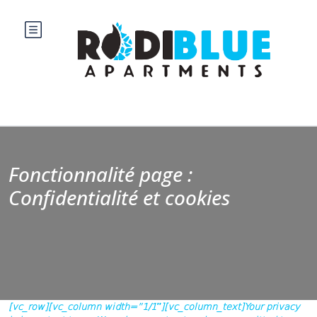
Fonctionnalité page :
Confidentialité et cookies
[vc_row][vc_column width=”1/1″][vc_column_text]Your privacy