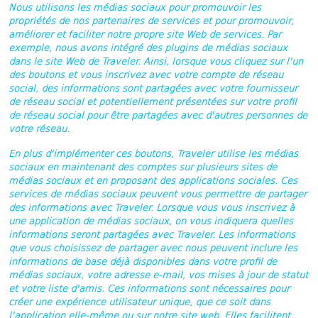
Nous utilisons les médias sociaux pour promouvoir les
propriétés de nos partenaires de services et pour promouvoir,
améliorer et faciliter notre propre site Web de services. Par
exemple, nous avons intégré des plugins de médias sociaux
dans le site Web de Traveler. Ainsi, lorsque vous cliquez sur l'un
des boutons et vous inscrivez avec votre compte de réseau
social, des informations sont partagées avec votre fournisseur
de réseau social et potentiellement présentées sur votre profil
de réseau social pour être partagées avec d'autres personnes de
votre réseau.
En plus d'implémenter ces boutons, Traveler utilise les médias
sociaux en maintenant des comptes sur plusieurs sites de
médias sociaux et en proposant des applications sociales. Ces
services de médias sociaux peuvent vous permettre de partager
des informations avec Traveler. Lorsque vous vous inscrivez à
une application de médias sociaux, on vous indiquera quelles
informations seront partagées avec Traveler. Les informations
que vous choisissez de partager avec nous peuvent inclure les
informations de base déjà disponibles dans votre profil de
médias sociaux, votre adresse e-mail, vos mises à jour de statut
et votre liste d'amis. Ces informations sont nécessaires pour
créer une expérience utilisateur unique, que ce soit dans
l'application elle-même ou sur notre site web. Elles facilitent,