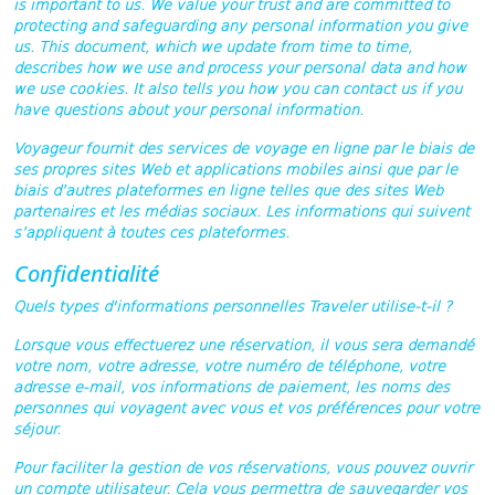
is important to us. We value your trust and are committed to
protecting and safeguarding any personal information you give
us. This document, which we update from time to time,
describes how we use and process your personal data and how
we use cookies. It also tells you how you can contact us if you
have questions about your personal information.
Voyageur fournit des services de voyage en ligne par le biais de
ses propres sites Web et applications mobiles ainsi que par le
biais d’autres plateformes en ligne telles que des sites Web
partenaires et les médias sociaux. Les informations qui suivent
s’appliquent à toutes ces plateformes.
Confidentialité
Quels types d'informations personnelles Traveler utilise-t-il ?
Lorsque vous effectuerez une réservation, il vous sera demandé
votre nom, votre adresse, votre numéro de téléphone, votre
adresse e-mail, vos informations de paiement, les noms des
personnes qui voyagent avec vous et vos préférences pour votre
séjour.
Pour faciliter la gestion de vos réservations, vous pouvez ouvrir
un compte utilisateur. Cela vous permettra de sauvegarder vos