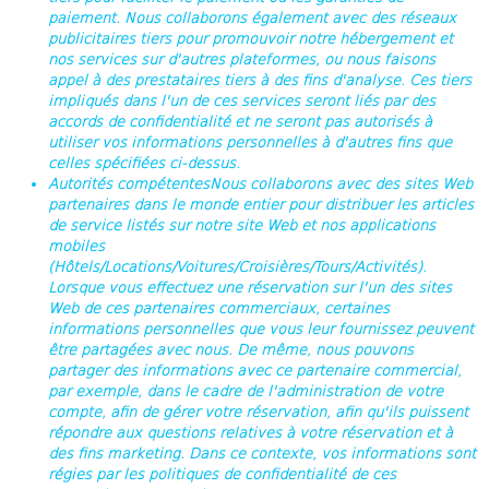
paiement. Nous collaborons également avec des réseaux
publicitaires tiers pour promouvoir notre hébergement et
nos services sur d'autres plateformes, ou nous faisons
appel à des prestataires tiers à des fins d'analyse. Ces tiers
impliqués dans l'un de ces services seront liés par des
accords de confidentialité et ne seront pas autorisés à
utiliser vos informations personnelles à d'autres fins que
celles spécifiées ci-dessus.
Autorités compétentes
Nous collaborons avec des sites Web
partenaires dans le monde entier pour distribuer les articles
de service listés sur notre site Web et nos applications
mobiles
(Hôtels/Locations/Voitures/Croisières/Tours/Activités).
Lorsque vous effectuez une réservation sur l'un des sites
Web de ces partenaires commerciaux, certaines
informations personnelles que vous leur fournissez peuvent
être partagées avec nous. De même, nous pouvons
partager des informations avec ce partenaire commercial,
par exemple, dans le cadre de l'administration de votre
compte, afin de gérer votre réservation, afin qu'ils puissent
répondre aux questions relatives à votre réservation et à
des fins marketing. Dans ce contexte, vos informations sont
régies par les politiques de confidentialité de ces